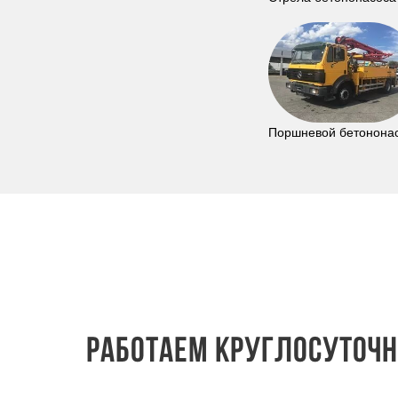
Поршневой бетонона
Работаем круглосуточно