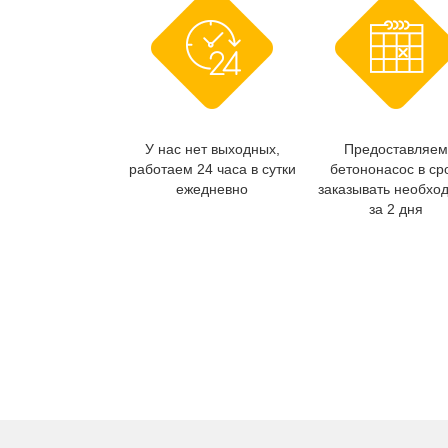
У нас нет выходных,
Предоставляем
работаем 24 часа в сутки
бетононасос в ср
ежедневно
заказывать необхо
за 2 дня