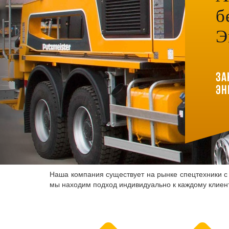
б
Э
За
Эн
Наша компания существует на рынке спецтехники с 
мы находим подход индивидуально к каждому клиент