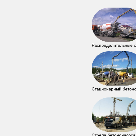
Распределительные 
Стационарный бетон
Стрела бетононасоса