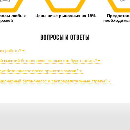
асосы любых
Цены ниже рыночных на 15%
Предостав
тражей
необходимые
Вопросы и ответы
фик работы?
 высокий бетононасос, сколько это будет стоить?
дит бетононасос после принятия заявки?
тационарный бетононасос и распределительные стрелы?