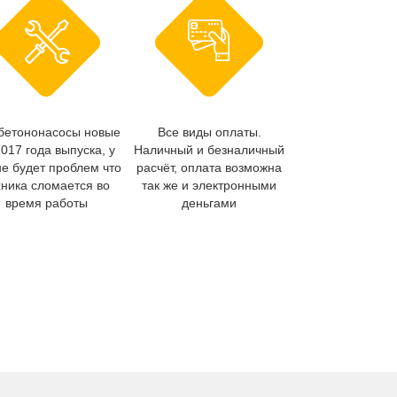
бетононасосы новые
Все виды оплаты.
2017 года выпуска, у
Наличный и безналичный
не будет проблем что
расчёт, оплата возможна
хника сломается во
так же и электронными
время работы
деньгами