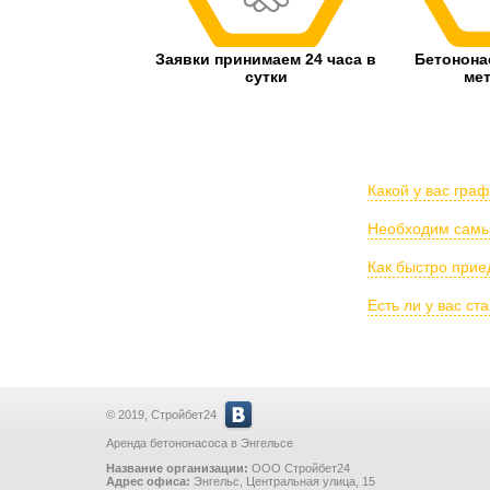
Заявки принимаем 24 часа в
Бетонон
сутки
ме
Какой у вас гра
Необходим самый
Как быстро прие
Есть ли у вас с
© 2019, Стройбет24
Аренда бетононасоса в Энгельсе
Название организации:
ООО Стройбет24
Адрес офиса:
Энгельс
,
Центральная улица, 15