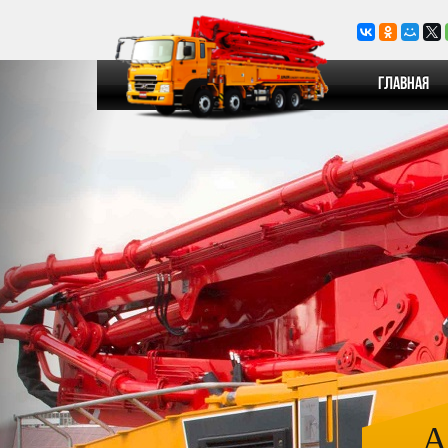
Главная
А