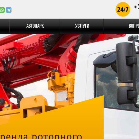
+
Автопарк
Услуги
Вопр
ренда роторного