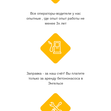
Все операторы-водители у нас
опытные , где опыт опыт работы не
менее 3х лет
Заправка - за наш счёт! Вы платите
только за аренду бетононасоса в
Энгельсе